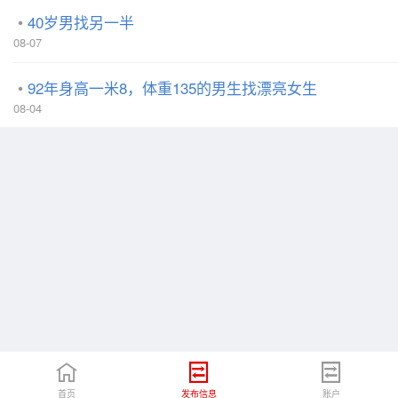
40岁男找另一半
08-07
92年身高一米8，体重135的男生找漂亮女生
08-04
首页
发布信息
账户