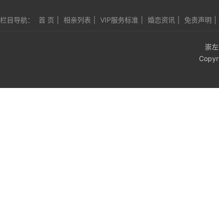
栏目导航：
首 页
|
相亲列表
|
VIP服务标准
|
婚恋资讯
|
免责声明
|
崇左
Copyr