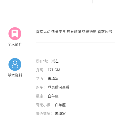
喜欢运动 热爱美食 热爱旅游 热爱摄影 喜欢读书
个人简介
所在地：
崇左
身高：
171 CM
基本资料
学历：
未填写
购车：
登录后可查看
星座：
白羊座
有无小孩：
白羊座
喝酒情况：
未填写